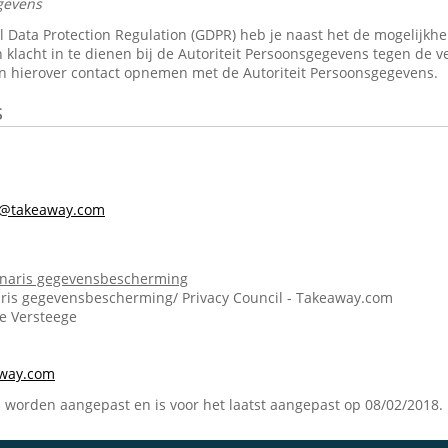
gevens
Data Protection Regulation (GDPR) heb je naast het de mogelijkheid 
 klacht in te dienen bij de Autoriteit Persoonsgegevens tegen de v
n hierover contact opnemen met de Autoriteit Persoonsgegevens.
s
s@takeaway.com
onaris gegevensbescherming
ris gegevensbescherming/ Privacy Council - Takeaway.com
ie Versteege
m
away.com
n worden aangepast en is voor het laatst aangepast op 08/02/2018.