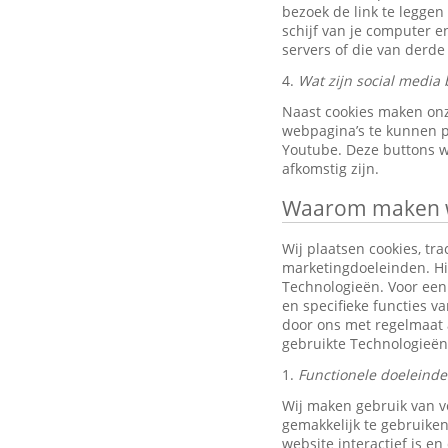
bezoek de link te leggen
schijf van je computer 
servers of die van derde 
4.
Wat zijn social media 
Naast cookies maken onz
webpagina’s te kunnen pr
Youtube. Deze buttons w
afkomstig zijn.
Waarom maken wi
Wij plaatsen cookies, tra
marketingdoeleinden. Hi
Technologieën. Voor een 
en specifieke functies v
door ons met regelmaat 
gebruikte Technologieën
1.
Functionele doeleind
Wij maken gebruik van v
gemakkelijk te gebruiken
website interactief is e