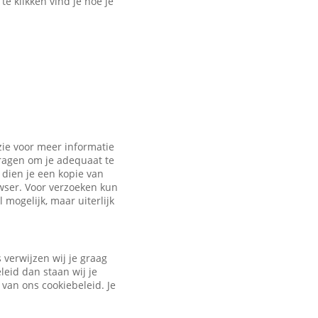
e klikken vind je hoe je
zie voor meer informatie
vragen om je adequaat te
dien je een kopie van
owser. Voor verzoeken kun
 mogelijk, maar uiterlijk
verwijzen wij je graag
leid dan staan wij je
 van ons cookiebeleid. Je