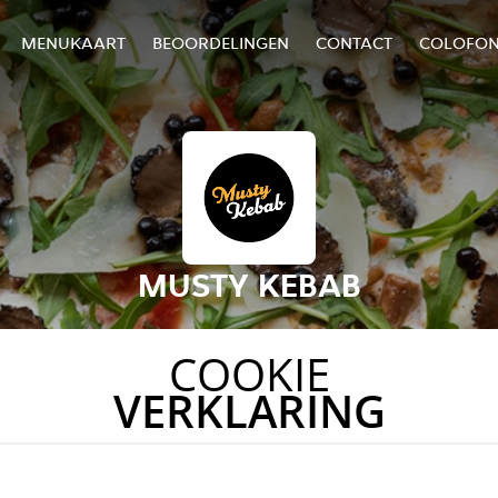
MENUKAART
BEOORDELINGEN
CONTACT
COLOFO
MUSTY KEBAB
COOKIE
VERKLARING