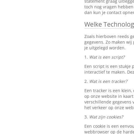
statement graag uitlegg
toch nog vragen hebben 
dan kun je contact opn
Welke Technolog
Zoals hierboven reeds g
gegevens. Zo maken wij g
je uitgelegd worden.
1.
Wat is een script?
Een script is een stukj
interactief te maken. D
2.
Wat is een tracker?
Een tracker is een klein
op onze website in kaart
verschillende gegevens v
het verkeer op onze webs
3.
Wat zijn cookies?
Een cookie is een eenvo
webbrowser op de harde 