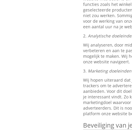
functies zoals het wink
geselecteerde producten
niet zou werken. Sommig
voor de werking van onze
een aantal uur na je w
2.
Analytische doeleinde
Wij analyseren, door mi
verbeteren en aan te pa
mogelijk te maken. Wij h
onze website navigeert.
3.
Marketing doeleinden
Wij hopen uiteraard dat 
trackers om te advertere
aanbieden. Voor dit doe
je interessant vindt. Z
marketingdoel waarvoor w
adverteerders. Dit is no
platform onze website be
Beveiliging van 