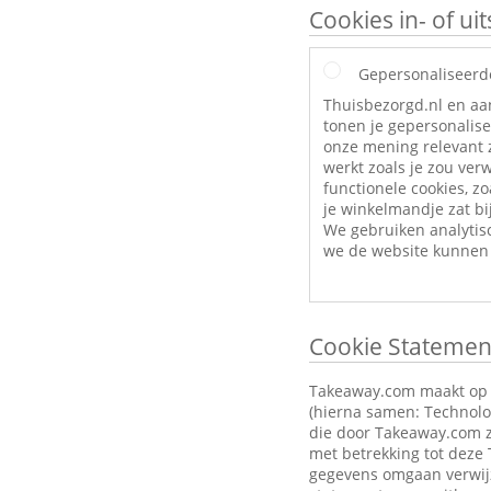
Cookies in- of u
Gepersonaliseerd
Thuisbezorgd.nl en aa
tonen je gepersonalise
onze mening relevant z
werkt zoals je zou ve
functionele cookies, zo
je winkelmandje zat bij
We gebruiken analytis
we de website kunnen 
Cookie Statemen
Takeaway.com maakt op zi
(hierna samen: Technolog
die door Takeaway.com z
met betrekking tot deze
gegevens omgaan verwijz